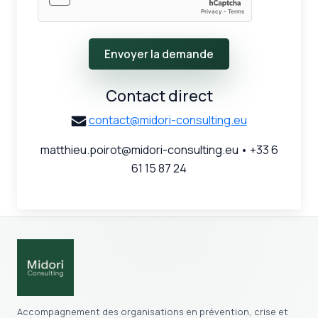
Contact direct
contact@midori-consulting.eu
matthieu.poirot@midori-consulting.eu • +33 6
61 15 87 24
Accompagnement des organisations en prévention, crise et