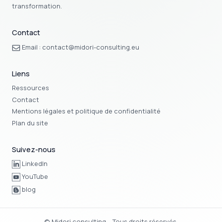
transformation.
Contact
Email :
contact@midori-consulting.eu
Liens
Ressources
Contact
Mentions légales et politique de confidentialité
Plan du site
Suivez-nous
LinkedIn
YouTube
blog
© Midori consulting – Tous droits réservés.